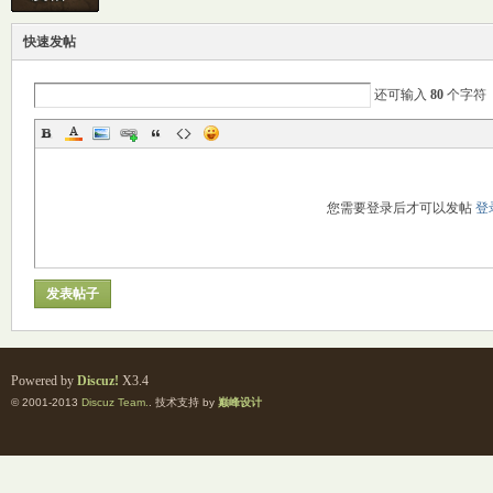
快速发帖
M
还可输入
80
个字符
您需要登录后才可以发帖
登
自
发表帖子
Powered by
Discuz!
X3.4
© 2001-2013
Discuz Team.
. 技术支持 by
巅峰设计
习