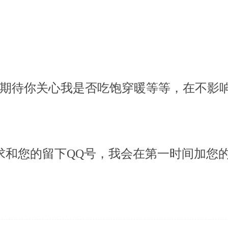
 也期待你关心我是否吃饱穿暖等等，在不影
求和您的留下QQ号，我会在第一时间加您