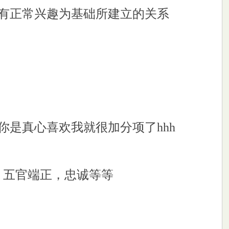
有正常兴趣为基础所建立的关系
是真心喜欢我就很加分项了hhh
单，五官端正，忠诚等等