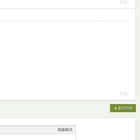
举报
举报
返回列表
高级模式