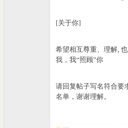
[关于你]
希望相互尊重、理解,
室
我，我“照顾”你
请回复帖子写名符合要
名单，谢谢理解。
社