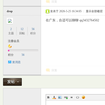
回复
drop
发表于 2026-5-25 16:34:05
|
显示全部楼层
在广东，合适可以聊聊 qq3432764502
2
12
56
主题
回帖
积分
注册会员
积分
56
发消息
回复