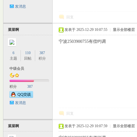
发消息
回复
菜菜啊
发表于 2025-12-29 10:07:55
|
显示全部楼层
宁波2503900755有偿约调
6
110
387
主题
回帖
积分
室
中级会员
积分
387
发消息
回复
社
菜菜啊
发表于 2025-12-29 10:07:59
|
显示全部楼层