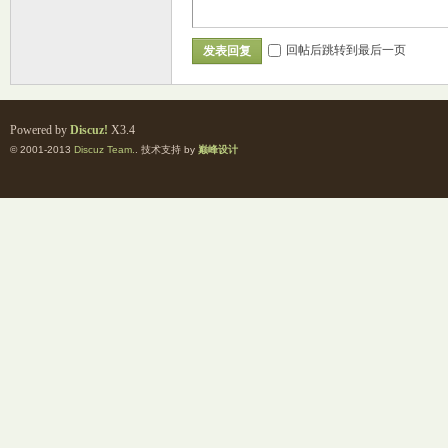
回帖后跳转到最后一页
发表回复
坛
Powered by
Discuz!
X3.4
© 2001-2013
Discuz Team.
. 技术支持 by
巅峰设计