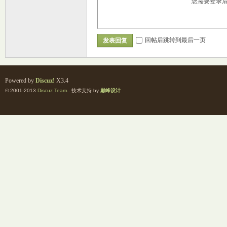
您需要登录
回帖后跳转到最后一页
发表回复
坛
Powered by
Discuz!
X3.4
© 2001-2013
Discuz Team.
. 技术支持 by
巅峰设计