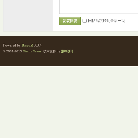
回帖后跳转到最后一页
发表回复
Powered by
Discuz!
X3.4
© 2001-2013
Discuz Team.
. 技术支持 by
巅峰设计
室
社