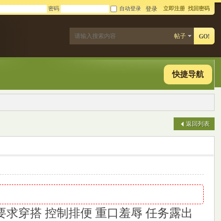
密码
自动登录
立即注册
找回密码
登录
帖子
GO!
快捷导航
返回列表
求穿搭 控制排便 重口羞辱 任务露出