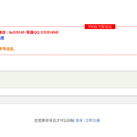
SM自习室论坛
928148+客服QQ:1192814848
信息
要求等信息。
您需要登录后才可以回帖
登录
|
立即注册