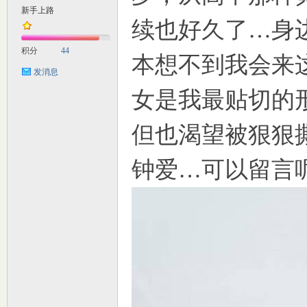
新手上路
续也好久了…身
M
积分
44
本想不到我会来
发消息
女是我最贴切的
但也渴望被狠狠
钟爱…可以留言
自
习