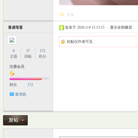
回复
喜虐母畜
发表于 2026-3-9 15:13:15
|
显示全部楼层
此帖仅作者可见
0
37
172
主题
回帖
积分
注册会员
积分
172
发消息