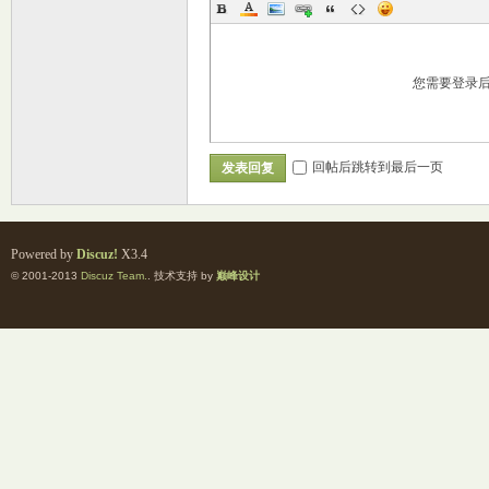
您需要登录
回帖后跳转到最后一页
发表回复
Powered by
Discuz!
X3.4
© 2001-2013
Discuz Team.
. 技术支持 by
巅峰设计