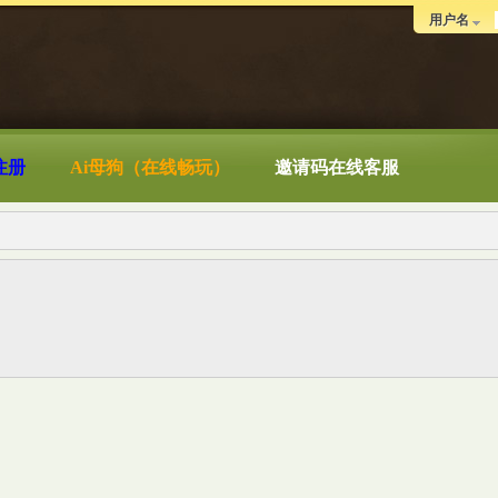
用户名
注册
Ai母狗（在线畅玩）
邀请码在线客服