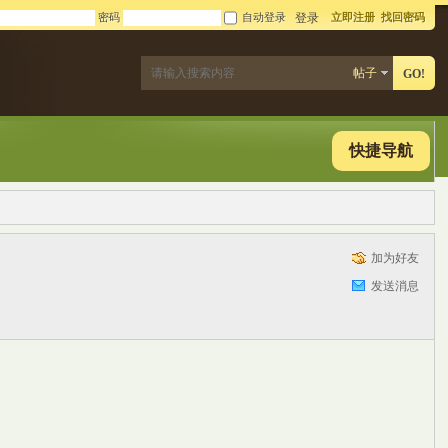
密码
自动登录
立即注册
找回密码
登录
帖子
GO!
快捷导航
加为好友
发送消息