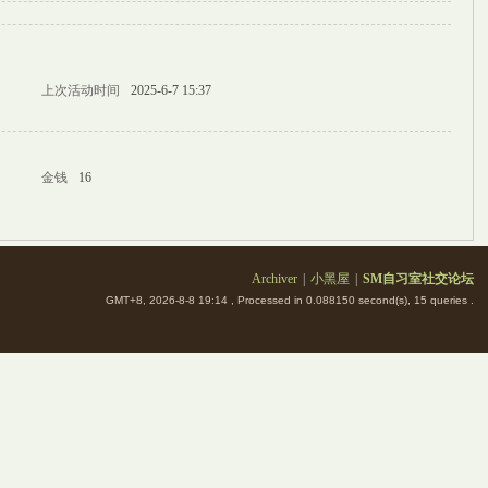
上次活动时间
2025-6-7 15:37
金钱
16
Archiver
|
小黑屋
|
SM自习室社交论坛
GMT+8, 2026-8-8 19:14
, Processed in 0.088150 second(s), 15 queries .