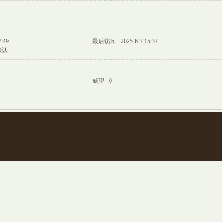
7:49
最后访问
2025-6-7 15:37
默认
威望
0