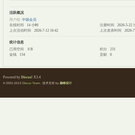
活跃概况
M
用户组
中级会员
在线时间
14 小时
注册时间
2026-5-22 1
上次活动时间
2026-7-12 16:42
上次发表时间
2026-7
统计信息
已用空间
0 B
积分
231
金钱
154
贡献
0
自
Powered by
Discuz!
X3.4
© 2001-2013
Discuz Team.
. 技术支持 by
巅峰设计
习