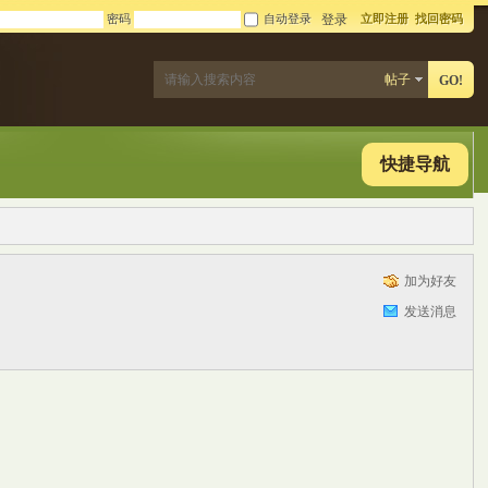
密码
自动登录
立即注册
找回密码
登录
帖子
GO!
快捷导航
加为好友
发送消息