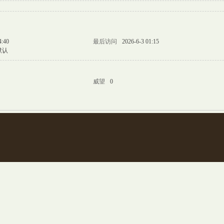
4:40
最后访问
2026-6-3 01:15
默认
威望
0