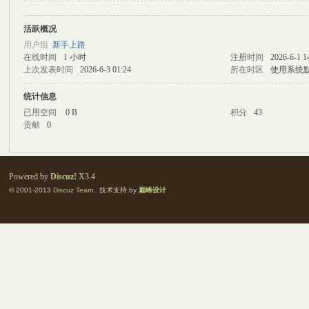
活跃概况
M
用户组
新手上路
在线时间
1 小时
注册时间
2026-6-1 1
上次发表时间
2026-6-3 01:24
所在时区
使用系统
统计信息
已用空间
0 B
积分
43
贡献
0
自
Powered by
Discuz!
X3.4
© 2001-2013
Discuz Team.
. 技术支持 by
巅峰设计
习