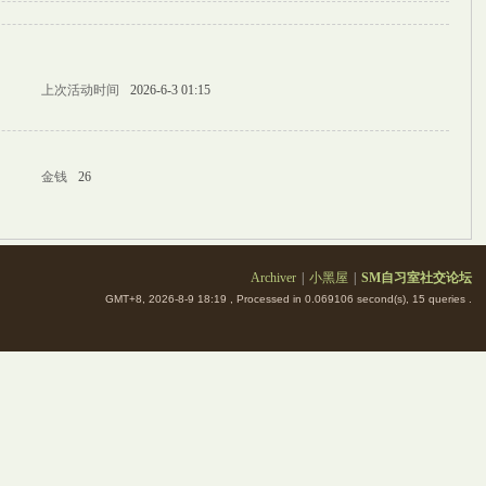
上次活动时间
2026-6-3 01:15
金钱
26
Archiver
|
小黑屋
|
SM自习室社交论坛
GMT+8, 2026-8-9 18:19
, Processed in 0.069106 second(s), 15 queries .