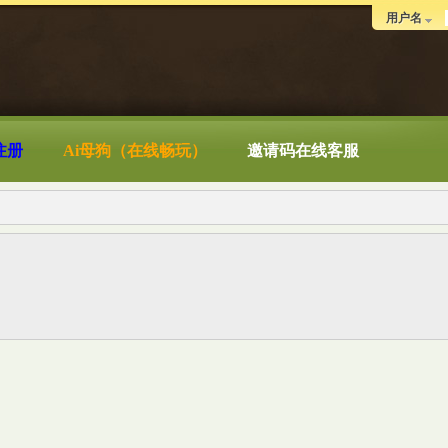
用户名
注册
Ai母狗（在线畅玩）
邀请码在线客服