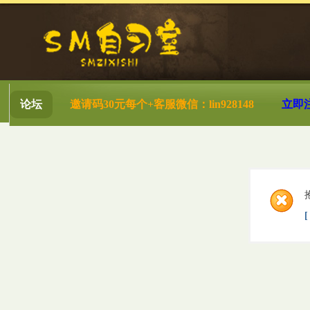
论坛
邀请码30元每个+客服微信：lin928148
立即