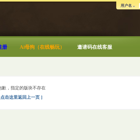
用户名
注册
Ai母狗（在线畅玩）
邀请码在线客服
抱歉，指定的版块不存在
[ 点击这里返回上一页 ]