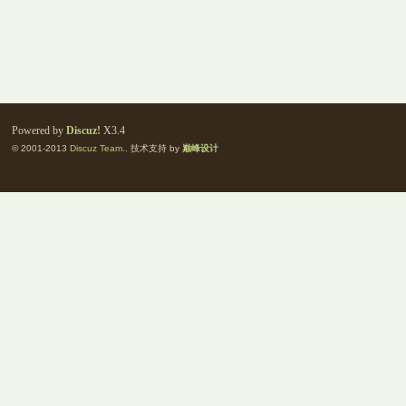
Powered by
Discuz!
X3.4
© 2001-2013
Discuz Team.
. 技术支持 by
巅峰设计