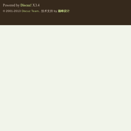
Powered by
Discuz!
X3.4
© 2001-2013
Discuz Team.
. 技术支持 by
巅峰设计
交
论