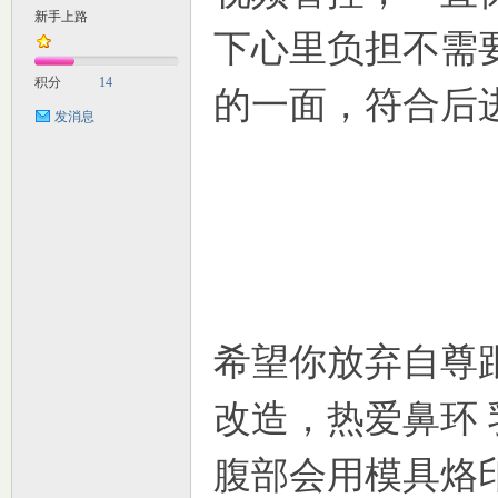
新手上路
下心里负担不需
M
积分
14
的一面，符合后
发消息
自
希望你放弃自尊
改造，热爱鼻环 
腹部会用模具烙
习