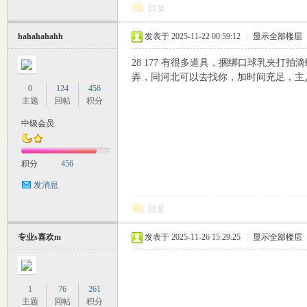
回复
hahahahahh
发表于 2025-11-22 00:59:12
|
显示全部楼层
28 177 有很多道具，捆绑口球乳夹
坛
弄，同河北可以去找你，加时间充足，主人q2
0
124
456
主题
回帖
积分
中级会员
积分
456
发消息
回复
专业s喜欢m
发表于 2025-11-26 15:29:25
|
显示全部楼层
1
76
261
主题
回帖
积分