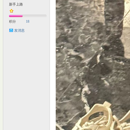
新手上路
M
积分
18
发消息
自
习