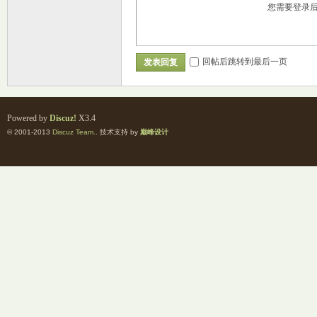
您需要登录
回帖后跳转到最后一页
发表回复
Powered by
Discuz!
X3.4
© 2001-2013
Discuz Team.
. 技术支持 by
巅峰设计