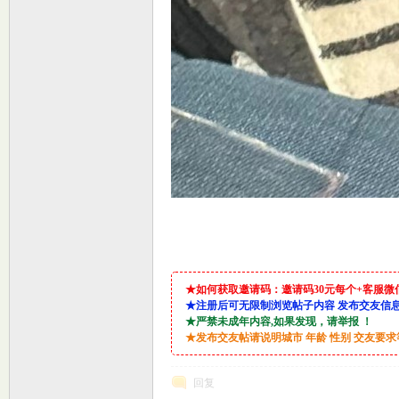
坛
★如何获取邀请码：邀请码30元每个+客服微信：lin9
★注册后可无限制浏览帖子内容 发布交友信
★严禁未成年内容,如果发现，请举报 ！
★发布交友帖请说明城市 年龄 性别 交友要
回复