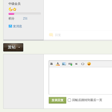
中级会员
M
积分
251
发消息
回复
自
回帖后跳转到最后一页
发表回复
习