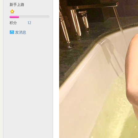
新手上路
M
积分
12
发消息
自
习