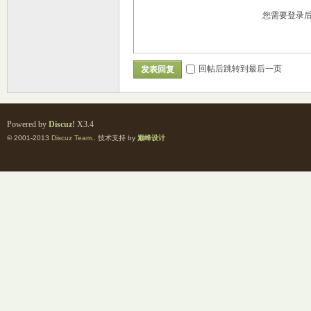
您需要登录
回帖后跳转到最后一页
发表回复
Powered by
Discuz!
X3.4
© 2001-2013
Discuz Team.
. 技术支持 by
巅峰设计