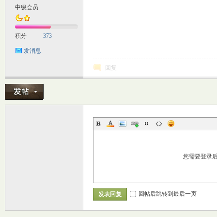
中级会员
M
积分
373
发消息
回复
自
您需要登录
回帖后跳转到最后一页
发表回复
习