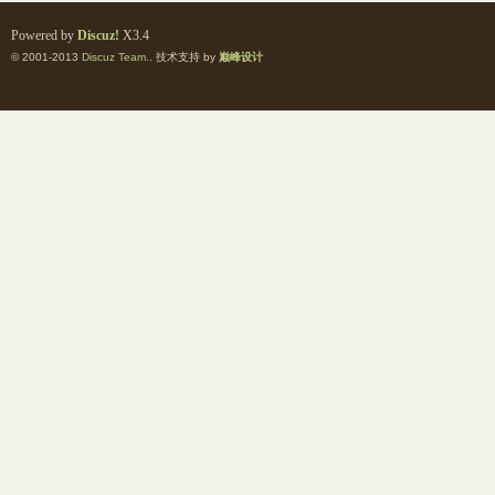
Powered by
Discuz!
X3.4
© 2001-2013
Discuz Team.
. 技术支持 by
巅峰设计
室
社