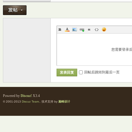
您需要登录
室
回帖后跳转到最后一页
发表回复
Powered by
Discuz!
X3.4
© 2001-2013
Discuz Team.
. 技术支持 by
巅峰设计
社