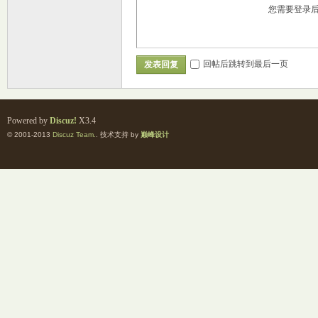
您需要登录
回帖后跳转到最后一页
发表回复
交
Powered by
Discuz!
X3.4
© 2001-2013
Discuz Team.
. 技术支持 by
巅峰设计
论