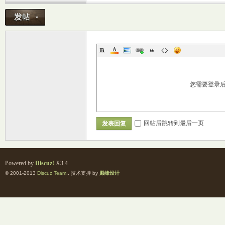
您需要登录
室
回帖后跳转到最后一页
发表回复
Powered by
Discuz!
X3.4
© 2001-2013
Discuz Team.
. 技术支持 by
巅峰设计
社