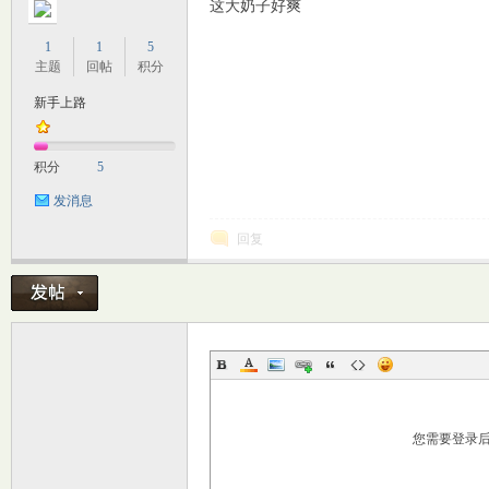
这大奶子好爽
1
1
5
主题
回帖
积分
新手上路
积分
5
发消息
回复
您需要登录