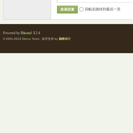
回帖后跳转到最后一页
发表回复
Powered by
Discuz!
X3.4
© 2001-2013
Discuz Team.
. 技术支持 by
巅峰设计