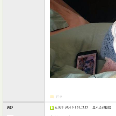
回复
美妤
发表于 2026-6-1 18:53:13
|
显示全部楼层