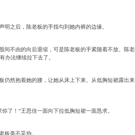
声明之后，陈老板的手指勾到她内裤的边缘。
股间不由的向后退缩，可是陈老板的手紧随着不放。陈老
有办法继续拉下去了。
板仍然抱着她的腰，让她从床上下来。从低胸短裙露出来
你了！”王思佳一面向下拉低胸短裙一面恳求。
老板毫不妥协。