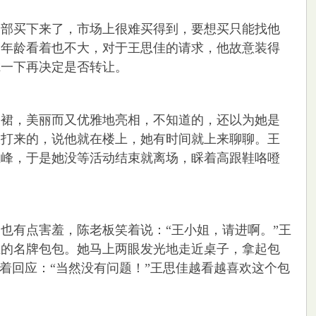
部买下来了，市场上很难买得到，要想买只能找他
，年龄看着也不大，对于王思佳的请求，他故意装得
虑一下再决定是否转让。
裙，美丽而又优雅地亮相，不知道的，还以为她是
板打来的，说他就在楼上，她有时间就上来聊聊。王
上峰，于是她没等活动结束就离场，睬着高跟鞋咯噔
有点害羞，陈老板笑着说：“王小姐，请进啊。”王
上的名牌包包。她马上两眼发光地走近桌子，拿起包
着回应：“当然没有问题！”王思佳越看越喜欢这个包
。