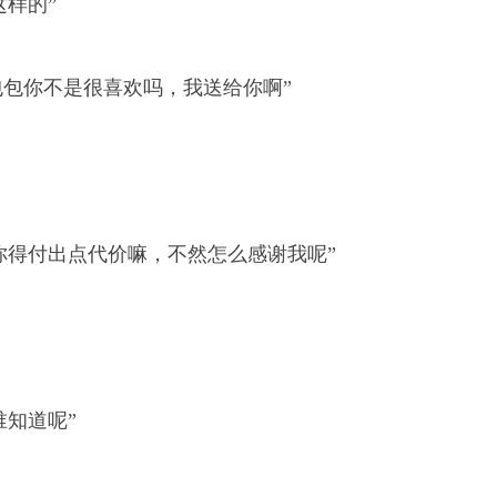
样的”
包你不是很喜欢吗，我送给你啊”
得付出点代价嘛，不然怎么感谢我呢”
知道呢”