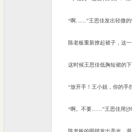
“啊……”王思佳发出轻微的
陈老板重新撩起裙子，这一次
这时候王思佳低胸短裙的下面
“放开手！王小姐，你的手挡
“啊。不要……”王思佳用沙
陈老板的眼睛发出亮光，凝视