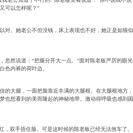
被我老公知道了不行的!”陈老板笑着说道：“你不说我不
又可以怎样呢？”
对。她老公不但没钱，床上表现也不好，她正是如狼似
忽然说道：“把腿分开大一点。”面对陈老板严厉的眼光
白色内裤的荷叶边。
的大腿，一面把脸靠近丰满的大腿根。在大腿根地方，
梦也想看到的美而隆起的神秘地带。激动得呼吸也感到
红，双手捂住脸。可是这时候的陈老板已经无法煞车了。