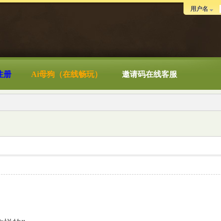
用户名
注册
Ai母狗（在线畅玩）
邀请码在线客服