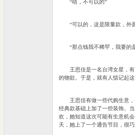
“唔，不可以的”
“可以的，这是限量款，外面买
“那点钱我不稀罕，我要的是
室
王思佳是一名台湾女星，有点
的物欲。于是，就有人惦记起这
王思佳有做一些代购生意，但
经典款基础上加了一些装饰。当
欢，她知道这次可能有生意机会
社
天，她上了一个通告节目，很巧