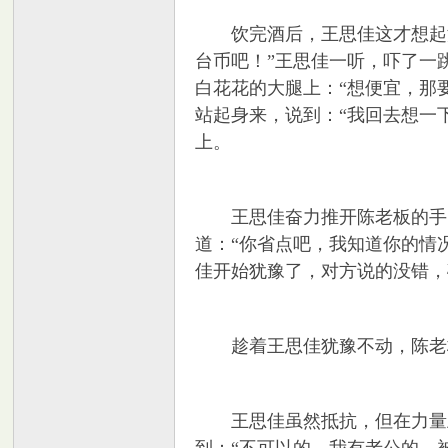
饮完酒后，王思佳这才想起没有
台币吧！”王思佳一听，吓了一
白花花的大腿上：“想便宜，那
坛
站起身来，说到：“我回去想一
上。
王思佳奋力推开陈老板的手，
道：“你省点吧，我知道你的情
佳开始犹豫了，对方说的没错，
趁着王思佳犹豫不动，陈老板
王思佳虽然抵抗，但在力量上