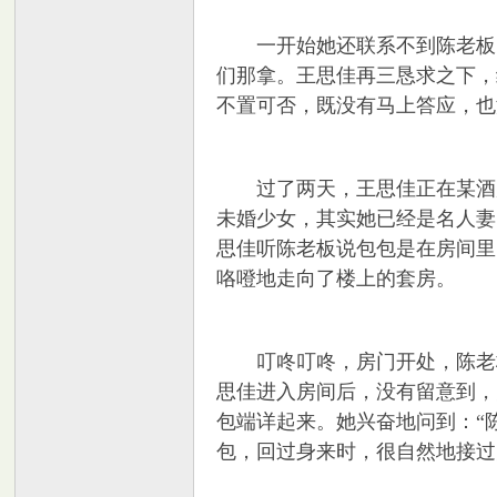
一开始她还联系不到陈老板，
们那拿。王思佳再三恳求之下，
不置可否，既没有马上答应，也
交
过了两天，王思佳正在某酒店
未婚少女，其实她已经是名人妻
思佳听陈老板说包包是在房间里
咯噔地走向了楼上的套房。
叮咚叮咚，房门开处，陈老板
论
思佳进入房间后，没有留意到，
包端详起来。她兴奋地问到：“
包，回过身来时，很自然地接过