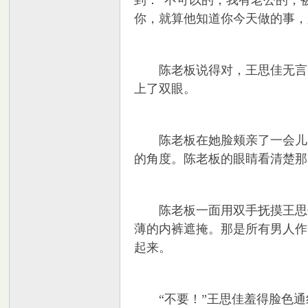
到：“不可以的，我有老公的，
你，就算他知道你今天做的事，
陈老板说得对，王思佳无言以
上了双眼。
陈老板在她脸颊亲了一会儿，
的角度。陈老板的眼睛看清楚那
陈老板一面用双手抚摸王思佳
薄的内裤遮掩。那是所有男人作
起来。
“不要！”王思佳羞得脸色通