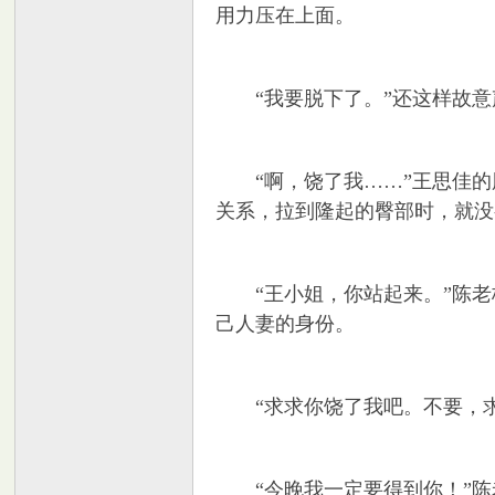
用力压在上面。
“我要脱下了。”还这样故意
“啊，饶了我……”王思佳的
关系，拉到隆起的臀部时，就没
“王小姐，你站起来。”陈老
己人妻的身份。
“求求你饶了我吧。不要，求
“今晚我一定要得到你！”陈