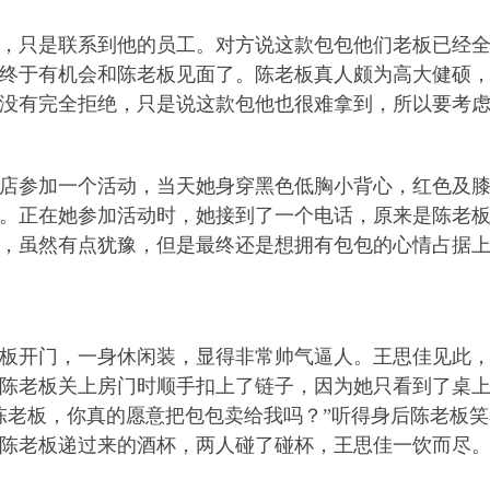
只是联系到他的员工。对方说这款包包他们老板已经全
终于有机会和陈老板见面了。陈老板真人颇为高大健硕
没有完全拒绝，只是说这款包他也很难拿到，所以要考
参加一个活动，当天她身穿黑色低胸小背心，红色及膝
。正在她参加活动时，她接到了一个电话，原来是陈老
，虽然有点犹豫，但是最终还是想拥有包包的心情占据
开门，一身休闲装，显得非常帅气逼人。王思佳见此，也
陈老板关上房门时顺手扣上了链子，因为她只看到了桌
陈老板，你真的愿意把包包卖给我吗？”听得身后陈老板笑
陈老板递过来的酒杯，两人碰了碰杯，王思佳一饮而尽