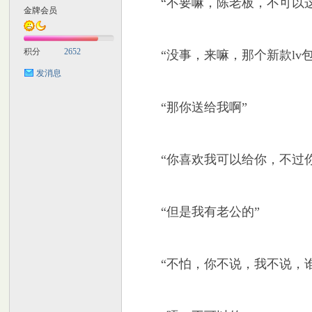
“不要嘛，陈老板，不可以这
金牌会员
M
积分
2652
“没事，来嘛，那个新款lv包
发消息
“那你送给我啊”
“你喜欢我可以给你，不过你
自
“但是我有老公的”
“不怕，你不说，我不说，谁
习