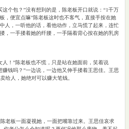
个包？”没有想到的是，陈老板开口就说：“1千万
老板，便宜点嘛”陈老板这时也不客气，直接手按在她
圈中人，一听他的话，看他动作，立马慌了起来，连忙
一搂，一手搂着她的纤腰，一手隔着背心按在她的乳房
人！”陈老板也不慌，只是站在她面前，笑着说
想赚钱吗？”一边说，一边他又伸手搂着王思佳。王思
包卖给人，她绝对可以赚大笔钱。
陈老板一面凝视她，一面把嘴靠过来。王思佳哀求