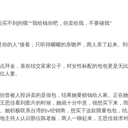
不到的哦”“我给钱你吧，你卖给我，不要碰我”
你的人”接着，只听得畷畷的亲吻声，两人亲了起来。到
拜金，喜欢结交富家公子，对女性标配的包包更是无比
位人妻。
曾被人投诉卖的是假包，结果她要赔钱给人家。正在她懊
王思佳看到图片的时候，她就十分中意，很想买下来，
。她积极联系台湾的lv经销商，想买下这款限量包包，
地主持人认识那位陈老板，两人一聊起来，王思佳就求