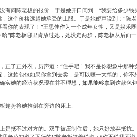
问陈老板的报价，于是她开口问到：“我要给多少钱买这
跳，这个价格远超她承受的上限。于是她娇声说到：“陈
要看你的表现了！”王思佳作为一个成年女性，又是娱乐
下哈”陈老板哪里肯放过她，她没走两步，陈老板从后面
正了正外衣，厉声道：“住手吧！我不是你想象中那种女
况，这款包包如果你拿到去卖，是可以赚一大笔的，你不
确实她的经济状况现在并不理想，如果能够拿到这款包
趁势将她推倒在旁边的床上。
是抵不过对方的。双手被压制住后，她只好放弃抵抗。