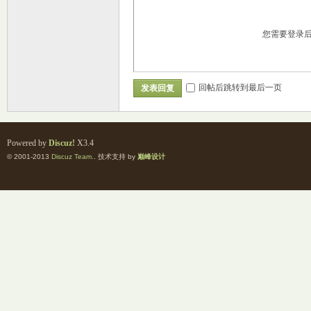
您需要登录
回帖后跳转到最后一页
发表回复
Powered by
Discuz!
X3.4
© 2001-2013
Discuz Team.
. 技术支持 by
巅峰设计