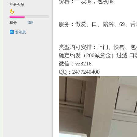
价格：一次3k，包夜8k
注册会员
M
积分
109
服务：做爱、口、陪浴、69、舌吻
发消息
类型均可安排：上门、快餐、包
确定约发（200诚意金）过滤 口
微信：vz3216
QQ：2477240400
自
习