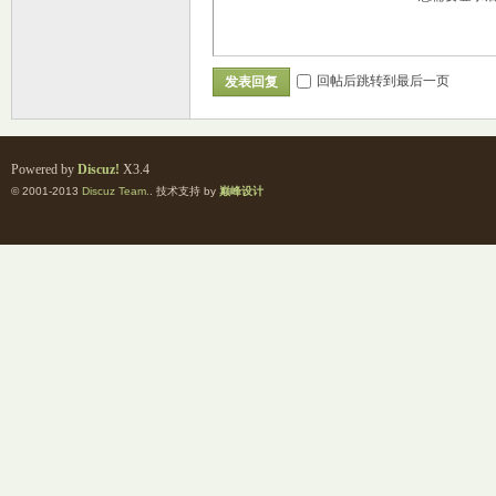
回帖后跳转到最后一页
发表回复
Powered by
Discuz!
X3.4
© 2001-2013
Discuz Team.
. 技术支持 by
巅峰设计