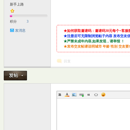
新手上路
M
积分
3
发消息
★如何获取邀请码：邀请码30元每个+客服微信：lin
★注册后可无限制浏览帖子内容 发布交友
★严禁未成年内容,如果发现，请举报 ！
★发布交友帖请说明城市 年龄 性别 交友
回复
自
习