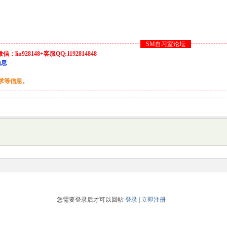
SM自习室论坛
928148+客服QQ:1192814848
信息
要求等信息。
您需要登录后才可以回帖
登录
|
立即注册