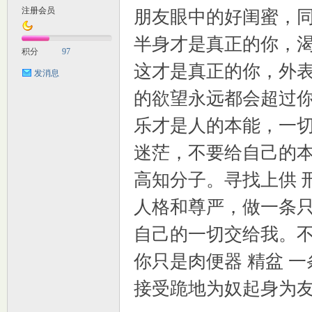
注册会员
朋友眼中的好闺蜜，同事
M
半身才是真正的你，
积分
97
这才是真正的你，外
发消息
的欲望永远都会超过
乐才是人的本能，一
迷茫，不要给自己的
自
高知分子。寻找上供 
人格和尊严，做一条
自己的一切交给我。
你只是肉便器 精盆 
接受跪地为奴起身为
习