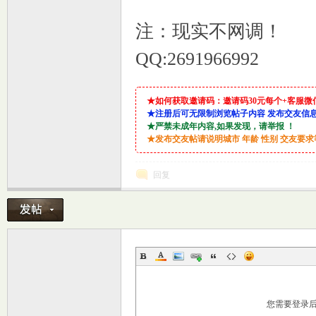
注：现实不网调！
QQ:2691966992
★如何获取邀请码：邀请码30元每个+客服微信：lin9
★注册后可无限制浏览帖子内容 发布交友信
★严禁未成年内容,如果发现，请举报 ！
室
★发布交友帖请说明城市 年龄 性别 交友要
回复
社
您需要登录