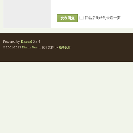
回帖后跳转到最后一页
发表回复
Powered by
Discuz!
X3.4
交
© 2001-2013
Discuz Team.
. 技术支持 by
巅峰设计
论