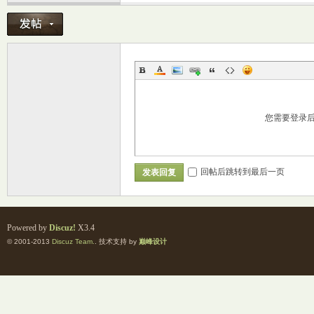
您需要登录
室
回帖后跳转到最后一页
发表回复
Powered by
Discuz!
X3.4
© 2001-2013
Discuz Team.
. 技术支持 by
巅峰设计
社