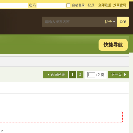
密码
自动登录
立即注册
找回密码
登录
帖子
GO!
快捷导航
返回列表
1
2
下一页
/ 2 页
换。