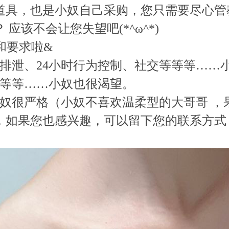
道具，也是小奴自己采购，您只需要尽心管
应该不会让您失望吧(*^ω^*)
和要求啦&
、排泄、24小时行为控制、社交等等等……
等等等……小奴也很渴望。
小奴很严格（小奴不喜欢温柔型的大哥哥 ，
，如果您也感兴趣，可以留下您的联系方式