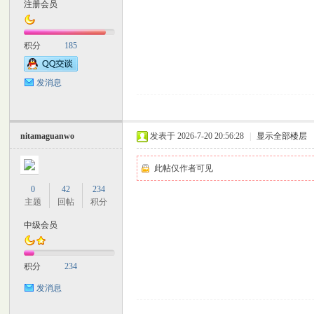
注册会员
积分
185
发消息
nitamaguanwo
发表于 2026-7-20 20:56:28
|
显示全部楼层
此帖仅作者可见
0
42
234
主题
回帖
积分
中级会员
积分
234
发消息