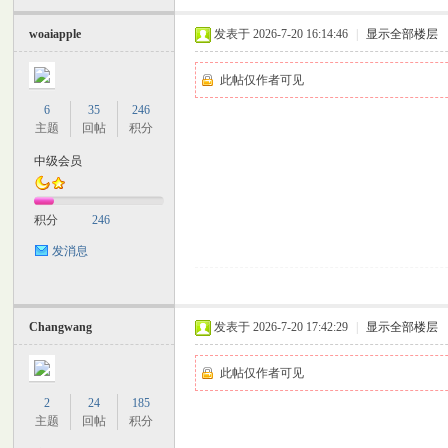
woaiapple
发表于 2026-7-20 16:14:46
|
显示全部楼层
此帖仅作者可见
6
35
246
主题
回帖
积分
中级会员
积分
246
发消息
Changwang
发表于 2026-7-20 17:42:29
|
显示全部楼层
此帖仅作者可见
2
24
185
主题
回帖
积分