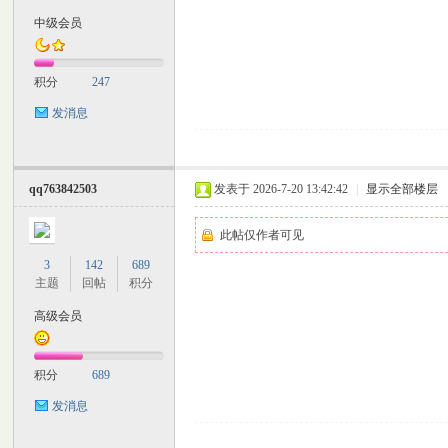
中级会员
积分
247
发消息
qq763842503
发表于 2026-7-20 13:42:42
|
显示全部楼层
此帖仅作者可见
3
142
689
主题
回帖
积分
高级会员
积分
689
发消息