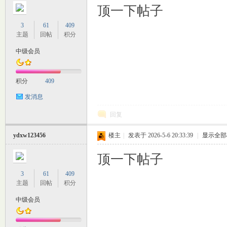
顶一下帖子
3
61
409
主题
回帖
积分
中级会员
积分
409
发消息
回复
ydxw123456
楼主
|
发表于 2026-5-6 20:33:39
|
显示全部
顶一下帖子
3
61
409
主题
回帖
积分
中级会员