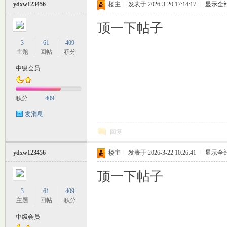
ydxw123456
楼主
|
发表于 2026-3-20 17:14:17
|
显示全
顶一下帖子
3
61
409
主题
回帖
积分
中级会员
交
积分
409
发消息
回复
ydxw123456
楼主
|
发表于 2026-3-22 10:26:41
|
显示全
顶一下帖子
论
3
61
409
主题
回帖
积分
中级会员