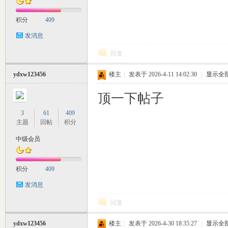
积分
409
发消息
坛
回复
ydxw123456
楼主
|
发表于 2026-4-11 14:02:30
|
显示全
顶一下帖子
3
61
409
主题
回帖
积分
中级会员
积分
409
发消息
回复
ydxw123456
楼主
|
发表于 2026-4-30 18:35:27
|
显示全