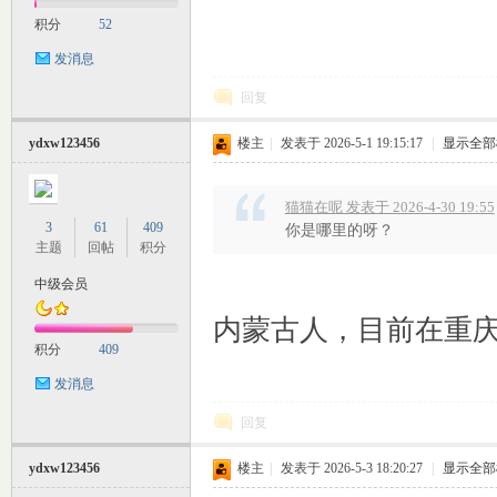
积分
52
发消息
回复
ydxw123456
楼主
|
发表于 2026-5-1 19:15:17
|
显示全部
猫猫在呢 发表于 2026-4-30 19:55
3
61
409
你是哪里的呀？
主题
回帖
积分
中级会员
内蒙古人，目前在重
积分
409
发消息
回复
ydxw123456
楼主
|
发表于 2026-5-3 18:20:27
|
显示全部