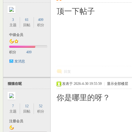
顶一下帖子
3
61
409
主题
回帖
积分
中级会员
积分
409
发消息
回复
猫猫在呢
发表于 2026-4-30 19:55:59
|
显示全部楼层
你是哪里的呀？
7
12
52
主题
回帖
积分
注册会员