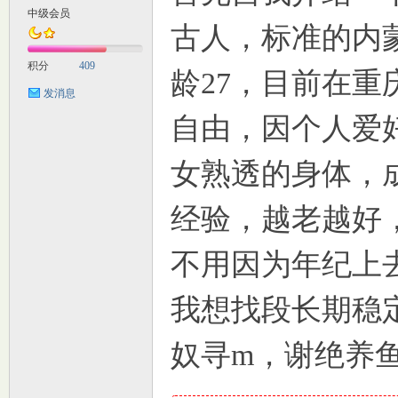
中级会员
古人，标准的内
M
积分
409
龄27，目前在
发消息
自由，因个人爱
女熟透的身体，
经验，越老越好
自
不用因为年纪上
我想找段长期稳定的
奴寻m，谢绝养
习