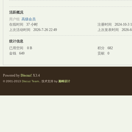
活跃概况
M
用户组
高级会员
在线时间
37 小时
注册时间
2024-10-3 1
上次活动时间
2026-7-26 22:49
上次发表时间
2026-6
统计信息
已用空间
0 B
积分
682
金钱
649
贡献
0
自
Powered by
Discuz!
X3.4
© 2001-2013
Discuz Team.
. 技术支持 by
巅峰设计
习