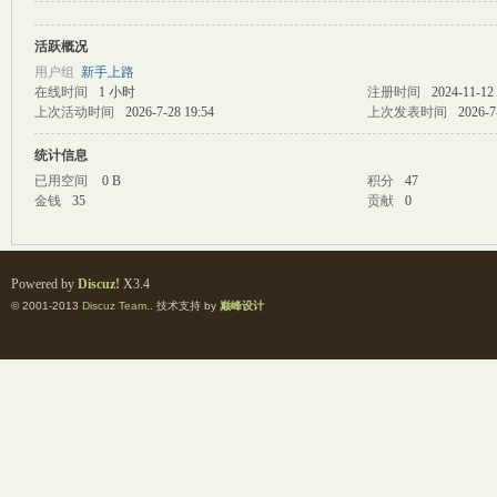
活跃概况
M
用户组
新手上路
在线时间
1 小时
注册时间
2024-11-12 
上次活动时间
2026-7-28 19:54
上次发表时间
2026-7
统计信息
已用空间
0 B
积分
47
金钱
35
贡献
0
自
Powered by
Discuz!
X3.4
© 2001-2013
Discuz Team.
. 技术支持 by
巅峰设计
习