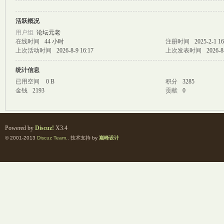
活跃概况
M
用户组
论坛元老
在线时间
44 小时
注册时间
2025-2-1 16
上次活动时间
2026-8-9 16:17
上次发表时间
2026-8
统计信息
已用空间
0 B
积分
3285
金钱
2193
贡献
0
自
Powered by
Discuz!
X3.4
© 2001-2013
Discuz Team.
. 技术支持 by
巅峰设计
习