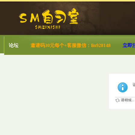
论坛
邀请码30元每个+客服微信：lin928148
立即
请稍候...