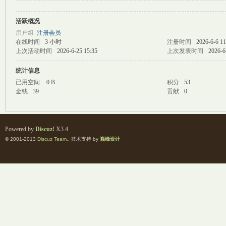
活跃概况
M
用户组
注册会员
在线时间
3 小时
注册时间
2026-6-6 11
上次活动时间
2026-6-25 15:35
上次发表时间
2026-6
统计信息
已用空间
0 B
积分
53
金钱
39
贡献
0
自
Powered by
Discuz!
X3.4
© 2001-2013
Discuz Team.
. 技术支持 by
巅峰设计
习