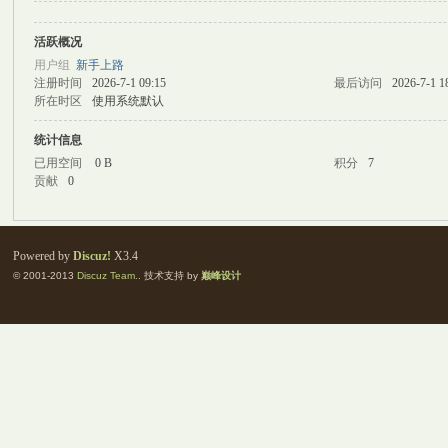
活跃概况
M
用户组
新手上路
注册时间
2026-7-1 09:15
最后访问
2026-7-1 1
所在时区
使用系统默认
统计信息
已用空间
0 B
积分
7
贡献
0
自
Powered by
Discuz!
X3.4
© 2001-2013
Discuz Team.
. 技术支持 by
巅峰设计
习