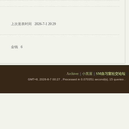
上次发表时间
2026-7-1 20:29
金钱
6
Archiver
|
小黑屋
|
SM自习室社交论坛
GMT+8, 2026-8-7 00:27
, Processed in 0.070351 second(s), 15 queries .