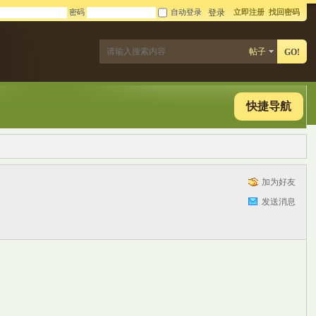
密码
自动登录
立即注册
找回密码
登录
帖子
GO!
快捷导航
加为好友
发送消息