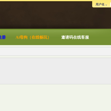
用户名
注册
Ai母狗（在线畅玩）
邀请码在线客服