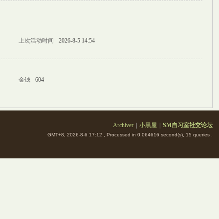
上次活动时间
2026-8-5 14:54
金钱
604
Archiver
|
小黑屋
|
SM自习室社交论坛
GMT+8, 2026-8-6 17:12
, Processed in 0.064616 second(s), 15 queries .