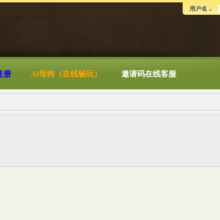
用户名
注册
Ai母狗（在线畅玩）
邀请码在线客服