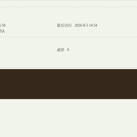
5:56
最后访问
2026-8-5 14:54
默认
威望
0