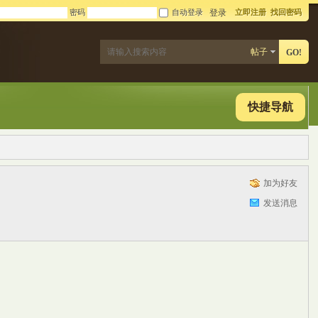
密码
自动登录
立即注册
找回密码
登录
帖子
GO!
快捷导航
加为好友
发送消息