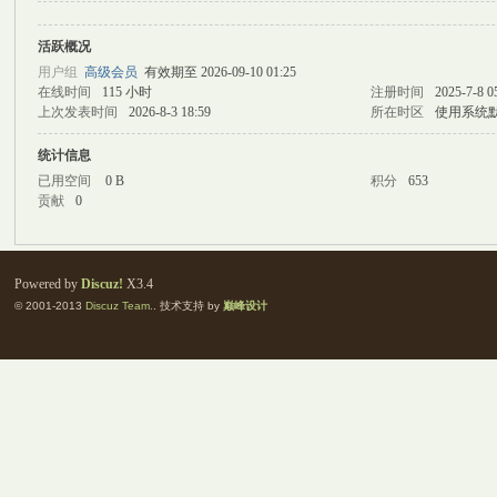
活跃概况
M
用户组
高级会员
有效期至 2026-09-10 01:25
在线时间
115 小时
注册时间
2025-7-8 0
上次发表时间
2026-8-3 18:59
所在时区
使用系统
统计信息
已用空间
0 B
积分
653
贡献
0
自
Powered by
Discuz!
X3.4
© 2001-2013
Discuz Team.
. 技术支持 by
巅峰设计
习