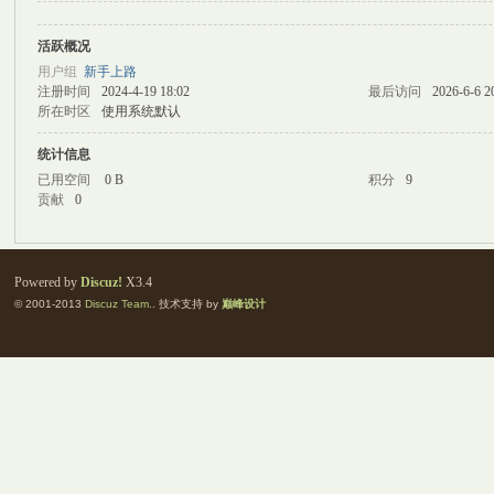
活跃概况
M
用户组
新手上路
注册时间
2024-4-19 18:02
最后访问
2026-6-6 2
所在时区
使用系统默认
统计信息
已用空间
0 B
积分
9
贡献
0
自
Powered by
Discuz!
X3.4
© 2001-2013
Discuz Team.
. 技术支持 by
巅峰设计
习