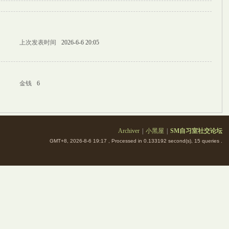
上次发表时间
2026-6-6 20:05
金钱
6
Archiver
|
小黑屋
|
SM自习室社交论坛
GMT+8, 2026-8-6 19:17
, Processed in 0.133192 second(s), 15 queries .