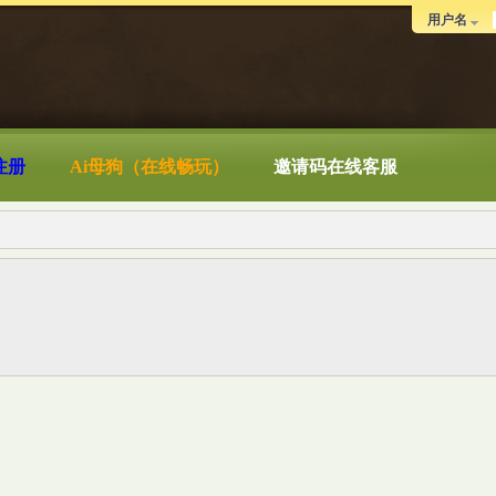
用户名
注册
Ai母狗（在线畅玩）
邀请码在线客服