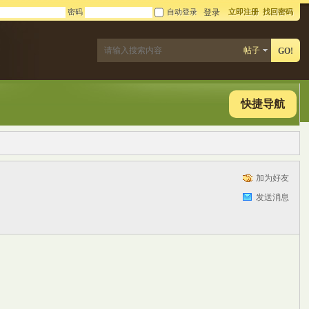
密码
自动登录
立即注册
找回密码
登录
帖子
GO!
快捷导航
加为好友
发送消息