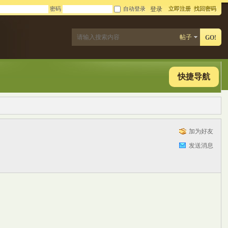
密码
自动登录
立即注册
找回密码
登录
帖子
GO!
快捷导航
加为好友
发送消息