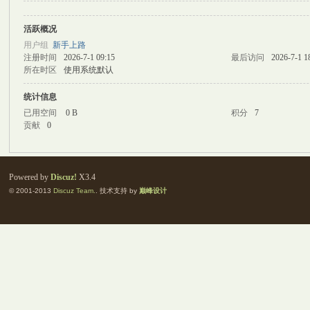
活跃概况
M
用户组
新手上路
注册时间
2026-7-1 09:15
最后访问
2026-7-1 1
所在时区
使用系统默认
统计信息
已用空间
0 B
积分
7
贡献
0
自
Powered by
Discuz!
X3.4
© 2001-2013
Discuz Team.
. 技术支持 by
巅峰设计
习