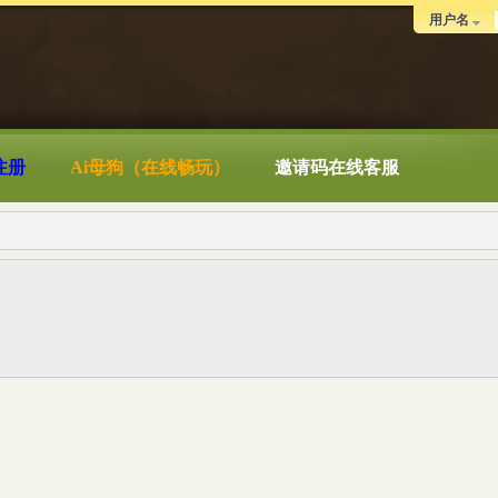
用户名
注册
Ai母狗（在线畅玩）
邀请码在线客服