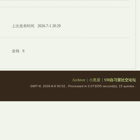
上次发表时间
2026-7-1 20:29
金钱
6
Archiver
|
小黑屋
|
SM自习室社交论坛
GMT+8, 2026-8-9 00:52
, Processed in 0.073055 second(s), 15 queries .