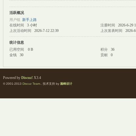
活跃概况
M
用户组
新手上路
在线时间
3 小时
注册时间
2026-6-29 1
上次活动时间
2026-7-12 22:39
上次发表时间
2026-6
统计信息
已用空间
0 B
积分
36
金钱
30
贡献
0
自
Powered by
Discuz!
X3.4
© 2001-2013
Discuz Team.
. 技术支持 by
巅峰设计
习