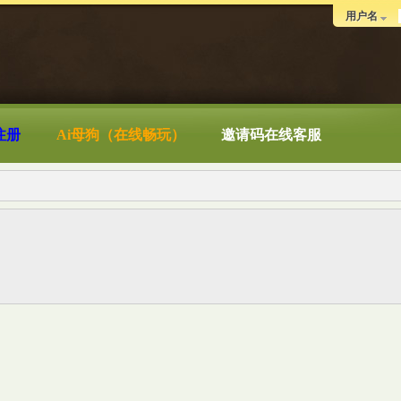
用户名
注册
Ai母狗（在线畅玩）
邀请码在线客服