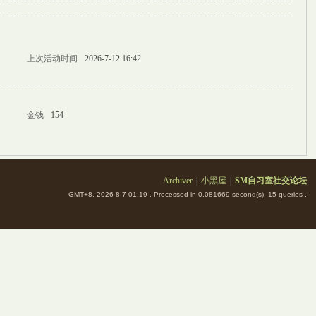
上次活动时间
2026-7-12 16:42
金钱
154
Archiver
|
小黑屋
|
SM自习室社交论坛
GMT+8, 2026-8-7 01:19
, Processed in 0.081669 second(s), 15 queries .