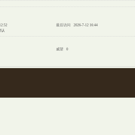
12:52
最后访问
2026-7-12 16:44
默认
威望
0