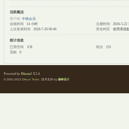
活跃概况
M
用户组
中级会员
在线时间
14 小时
注册时间
2026-5-22 
上次发表时间
2026-7-26 09:46
所在时区
使用系统
统计信息
已用空间
0 B
积分
231
贡献
0
自
Powered by
Discuz!
X3.4
© 2001-2013
Discuz Team.
. 技术支持 by
巅峰设计
习