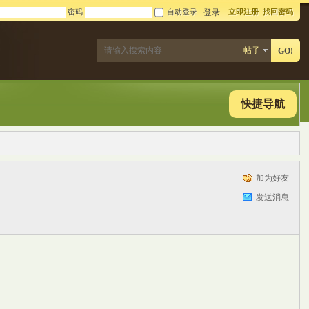
密码
自动登录
立即注册
找回密码
登录
帖子
GO!
快捷导航
加为好友
发送消息