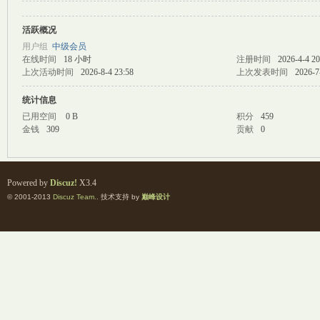
活跃概况
M
用户组
中级会员
在线时间
18 小时
注册时间
2026-4-4 20
上次活动时间
2026-8-4 23:58
上次发表时间
2026-7
统计信息
已用空间
0 B
积分
459
金钱
309
贡献
0
自
Powered by
Discuz!
X3.4
© 2001-2013
Discuz Team.
. 技术支持 by
巅峰设计
习